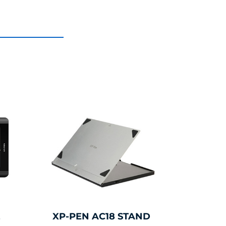
2
XP-PEN AC18 STAND