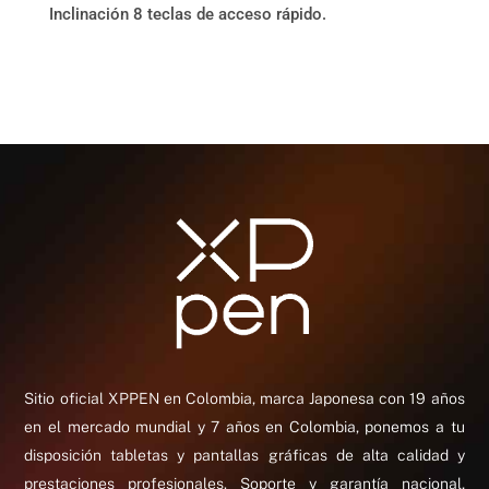
Inclinación 8 teclas de acceso rápido.
Sitio oficial XPPEN en Colombia, marca Japonesa con 19 años
en el mercado mundial y 7 años en Colombia, ponemos a tu
disposición tabletas y pantallas gráficas de alta calidad y
prestaciones profesionales. Soporte y garantía nacional,