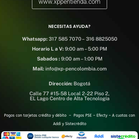
www.xppentienda.com
NECESITAS AYUDA?
Whatsapp:
317 585 7070 – 316 8825050
Horario L a V:
9:00 am – 5:00 PM
Sabados :
9:00 am – 1:00 PM
Mail:
info@xp-pencolombia.com
Dirección:
Bogotá
Calle 77 #15-58 Local 2-22 Piso 2,
EL Lago Centro de Alta Tecnología
Pagos con tarjetas crédito y débito – Pagos PSE – Efecty – A cuotas con
Addi y Sistecrédito