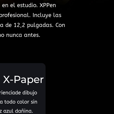
 en el estudio. XPPen
rofesional. Incluye las
da de 12,2 pulgadas. Con
mo nunca antes.
a X-Paper
rienciade dibujo
 a todo color sin
uz azul dañina.