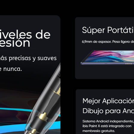
iveles de
esión
ás precisas y suaves
e nunca.