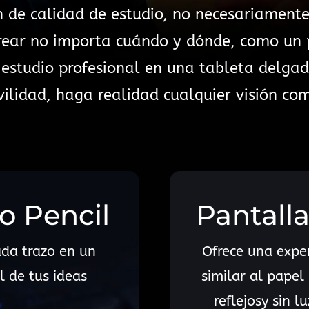
 de calidad de estudio, no necesariamente
rear no importa cuándo y dónde, como un p
 estudio profesional en una tableta delga
lidad, haga realidad cualquier visión co
o Pencil
Pantall
da trazo en un
Ofrece una expe
al de tus ideas
similar al papel
reflejosy sin l