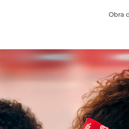
Obra d