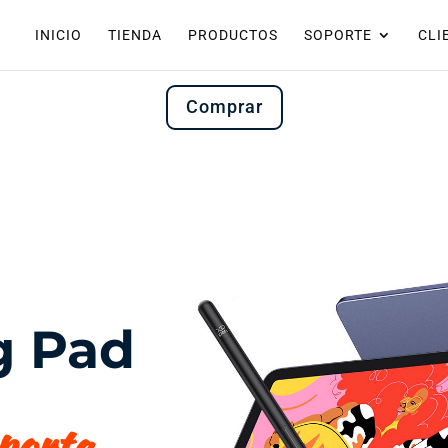
INICIO
TIENDA
PRODUCTOS
SOPORTE
CLI
Comprar
g Pad
porta