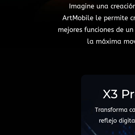
Imagine una creación
ArtMobile le permite c
mejores funciones de un
la máxima movi
X3 Pr
Transforma ca
reflejo digit