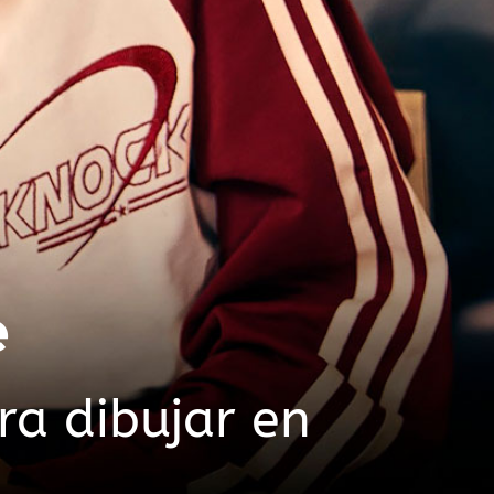
e
ra dibujar en